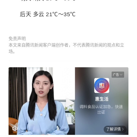
后天 多云 21℃～35℃
免责声明
本文来自腾讯新闻客户端创作者，不代表腾讯新闻的观点和立
场。
广告
了解详情