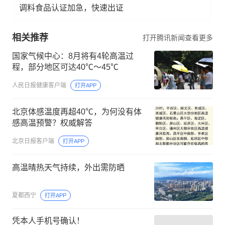
调料食品认证加急，快速出证
相关推荐
打开腾讯新闻查看更多
国家气候中心：8月将有4轮高温过
程，部分地区可达40℃～45℃
人民日报健康客户端
打开APP
北京体感温度再超40℃，为何没有体
感高温预警？权威解答
北京日报客户端
打开APP
高温晴热天气持续，外出需防晒
夏都西宁
打开APP
凭本人手机号确认！