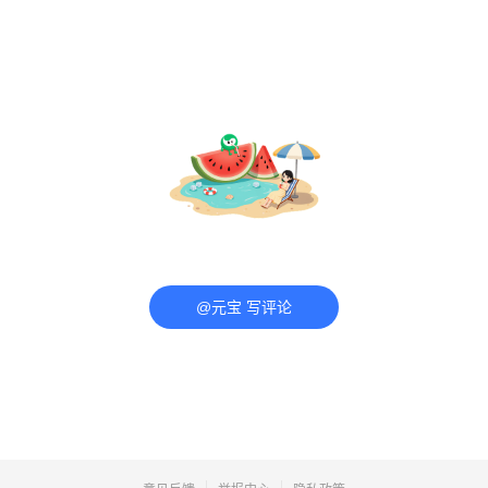
@元宝 写评论