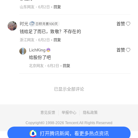
山东网友
6月2日
回复
时光
首赞
钱给足了而已，致敬？不存在的
浙江网友
6月2日
回复
LichKing
首赞
给股份了吧
北京网友
6月2日
回复
已显示全部评论
意见反馈
举报中心
隐私政策
Copyright© 1998-
2026
Tencent.All Rights Reserved
打开
腾讯新闻，看更多热点资讯