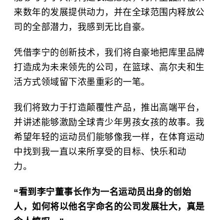
来数年的发展提供动力，并在全球范围内释放公
司的全部潜力，我感到无比自豪。
凭借李宁的创新技术，我们将自豪地把库里品牌
打造成为未来领先的公司，在篮球、高尔夫和生
活方式领域留下浓墨重彩的一笔。
我们将致力于打造颠覆性产品，推出高端平台，
并讲述能够激励全球青少年男孩女孩的故事。我
希望年轻的运动员们能够像我一样，在体育运动
中找到我一直以来所享受的目标、快乐和动
力。
“看到李宁董事长作为一名运动员出身的创始
人，如何将以他名字命名的公司发展壮大，真是