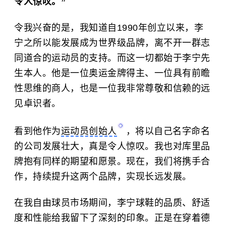
令人惊叹。”
令我兴奋的是，我知道自1990年创立以来，李
宁之所以能发展成为世界级品牌，离不开一群志
同道合的运动员的支持。而这一切都始于李宁先
生本人。他是一位奥运金牌得主、一位具有前瞻
性思维的商人，也是一位我非常尊敬和信赖的远
见卓识者。
看到他作为
运动员创始人
，将以自己名字命名
的公司发展壮大，真是令人惊叹。我也对库里品
牌抱有同样的期望和愿景。现在，我们将携手合
作，持续提升这两个品牌，实现长远发展。
在我自由球员市场期间，李宁球鞋的品质、舒适
度和性能给我留下了深刻的印象。正是在穿着德