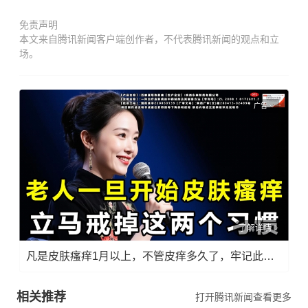
免责声明
本文来自腾讯新闻客户端创作者，不代表腾讯新闻的观点和立
场。
广告
了解详情
凡是皮肤瘙痒1月以上，不管皮痒多久了，牢记此法，快！准！狠！
相关推荐
打开腾讯新闻查看更多