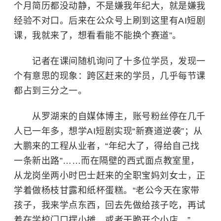
个月简历都没动静，不是嫌我年纪大，就是嫌我
经验不对口。后来在公众号上刷到这里有AI短剧
课，我就来了，想看看能不能换个赛道”。
记者在课间随机询问了十多位学员，发现一
个有意思的现象：跨区赶来的学员，几乎每节课
都占到三分之一。
从罗湖来的自媒体博主，账号粉丝停在几千
人已一年多，想学AI短剧实现“新赛道逆袭”；从
大鹏来的工程从业者，“年纪大了，得给自己找
一条新出路”……而在隔壁的西式面点教室里，
从龙岗坐两小时巴士赶来的全职宝妈刘女士，正
学着做杨枝甘露和纸杯蛋糕。“老公今天在家带
孩子，我来学点东西，回去先做给孩子吃，再试
着在学校门口摆小摊，或者干脆开个小店。”