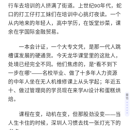
行车去培训的人挤满了街道。上世纪90年代，蛇
口的打工仔打工妹们在培训中心挑灯夜读。一个
从内地来的年轻人，高中学历，在饭堂炒菜，课
余在学国际金融贸易。
一本会计证，一个大专文凭，是那一代人跳
槽谋发展的硬通货。今天龙华课堂里的这批人，
处境已经完全不同。他们焦虑的，是“看不到下
一步在哪”——名校毕业、做了十多年人力资源
的中年人坐在无人机维修课上从头学起；年近五
十、做过管理岗的学员现在来学AI设计和蛋糕烘
章
焙。
节
课程在变，动机在变，但那股劲没变——当
人生卡住的时候，深圳人习惯去找一张灯光下的