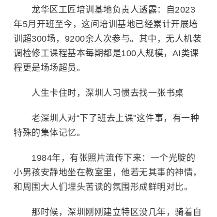
龙华区工匠培训基地负责人透露：自2023
年5月开班至今，这间培训基地已经累计开展培
训超300场，9200余人次参与。其中，无人机装
调检修工课程基本每期都是100人规模，AI类课
程更是场场超员。
人生卡住时，深圳人习惯去找一张书桌
老深圳人对“下了班去上课”这件事，有一种
特殊的集体记忆。
1984年，有张照片流传下来：一个光腚的
小男孩安静地坐在教室里，他若无其事的神情，
和周围大人们埋头苦读的氛围形成鲜明对比。
那时候，深圳刚刚建立特区没几年，骑着自