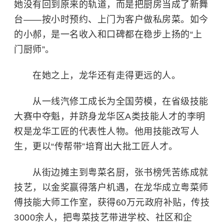
她没有回到原来的轨道，而是把厨房当成了新舞
台——按小时预约、上门为客户做私房菜。如今
的小郝，是一名收入和口碑都在稳步上扬的“上
门厨师”。
在她之上，龙华还有走得更远的人。
从一线汽修工成长为全国劳模，在省级技能
大赛中夺魁，并跻身龙华区A类技能人才的李明
权是龙华工匠的代表性人物。他用技能改写人
生，更以“传帮带”培育出大批工匠人才。
从街边摊主到粤菜名厨，张书榜凭苦练成就
技艺，以金奖赢得落户机遇，在龙华成立粤菜师
傅技能大师工作室，获得60万元政府补贴，传技
3000余人，把粤菜技艺带进学校、社区和企