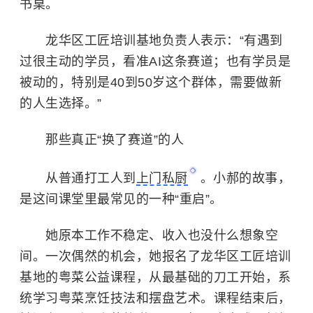
书桌。
龙华区工匠培训基地负责人表示：“有遇到
过很主动的学员，看准AI这条赛道；也有学员是
被动的，特别是40到50岁这个群体，需要做新
的人生选择。”
那些真正“换了赛道”的人
从普通打工人到
上门私厨
。小郝的故事，
是这间课堂里最常见的一种“重启”。
她原本工作不稳定、收入也没什么想象空
间。一次偶然的机会，她报名了龙华区工匠培训
基地的粤菜公益课程，从最基础的刀工开始，系
统学习粤菜烹饪技法和摆盘艺术。课程结束后，