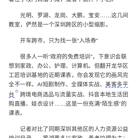
光明、罗湖、龙岗、大鹏、宝安……这几间
教室，俨然是一个深圳跨区的小型缩影。
开车跨市，只为找一张“入场券”
很多人一听“政府的免费培训”，下意识会联
想到家政、办公、护理、计算机。但翻开龙华区
工匠培训基地的近期课表，你会发现它的画风完
全不一样。AI短剧制作、全媒体实战、
美客多平
台
跨境电商选品与流量实战、抖音本地生活团
购直播、娃衣设计……这是一份充满“陌生感”的
课表。
记者对比了同期深圳其他区的人力资源公益