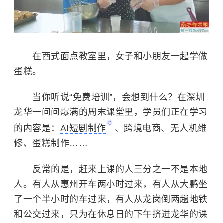
在西式面点教室里，女子和小朋友一起学做
蛋糕。
当你听说“免费培训”，会想到什么？在深圳
龙华一间间爆满的周末课堂里，学员们正在学习
的内容是：
AI短剧制作
、跨境电商、无人机维
修、蛋糕制作……
反常的是，赶来上课的人三分之一不是本地
人。有人从惠州开车两小时过来，有人从大鹏坐
了一个半小时的车过来，有人从龙岗倒两趟地铁
和公交过来，只为在休息日的下午挤进龙华的课