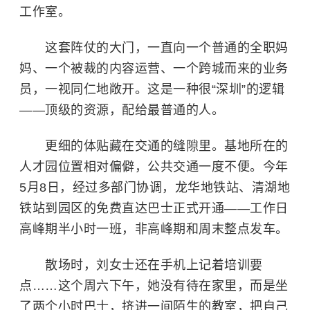
工作室。
这套阵仗的大门，一直向一个普通的全职妈
妈、一个被裁的内容运营、一个跨城而来的业务
员，一视同仁地敞开。这是一种很“深圳”的逻辑
——顶级的资源，配给最普通的人。
更细的体贴藏在交通的缝隙里。基地所在的
人才园位置相对偏僻，公共交通一度不便。今年
5月8日，经过多部门协调，龙华地铁站、清湖地
铁站到园区的免费直达巴士正式开通——工作日
高峰期半小时一班，非高峰期和周末整点发车。
散场时，刘女士还在手机上记着培训要
点……这个周六下午，她没有待在家里，而是坐
了两个小时巴士，挤进一间陌生的教室，把自己