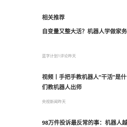
相关推荐
自变量又整大活？机器人学做家务
蓝字计划
1评论
昨天
视频丨手把手教机器人“干活”是什
们教机器人出师
央视新闻
昨天
98万件投诉最反常的事：机器人