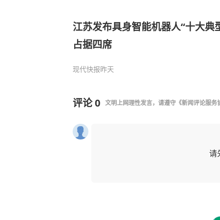
江苏发布具身智能机器人“十大典
占据四席
现代快报
昨天
评论
0
文明上网理性发言，请遵守
《新闻评论服务
请