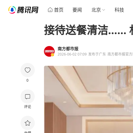
首页
要闻
北京
科技
接待送餐清洁……
南方都市报
2026-06-02 07:09
发布于
广东
南方都市报官方
0
评论