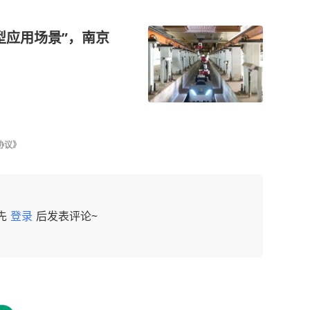
型应用场景”，南京
协议》
先
登录
后发表评论~