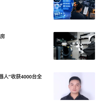
房
人”收获4000台全