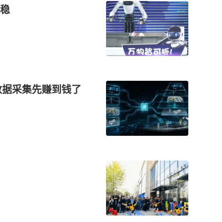
稳
数据采集先赚到钱了