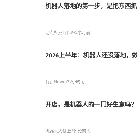
机器人落地的第一步，是把东西抓
动点科技
1评论
-5小时前
2026上半年：机器人还没落地，
有新Newin
22小时前
开店，是机器人的一门好生意吗？
机器人大讲堂
2评论
前天