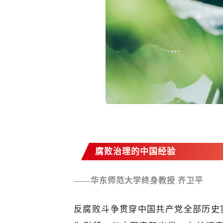
腐败治理的中国经验
—
—
华东师范大学
终身教授
齐卫平
反腐败斗争贯穿中国共产党全部历史