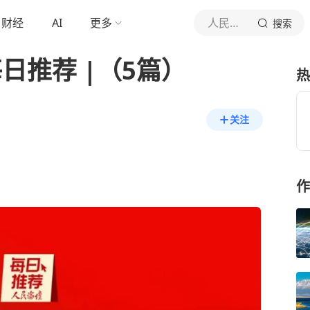
财经
AI
更多
人民论坛网
搜索
日推荐 |（5篇）
热
关注
作