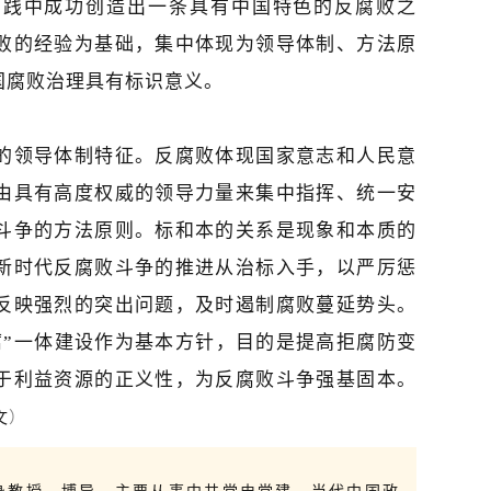
实践中成功创造出一条具有中国特色的反腐败之
败的经验为基础，集中体现为领导体制、方法原
国腐败治理具有标识意义。
的领导体制特征。反腐败体现国家意志和人民意
由具有高度权威的领导力量来集中指挥、统一安
斗争的方法原则。标和本的关系是现象和本质的
新时代反腐败斗争的推进从治标入手，以严厉惩
反映强烈的突出问题，及时遏制腐败蔓延势头。
腐”一体建设作为基本方针，目的是提高拒腐防变
于利益资源的正义性，为反腐败斗争强基固本。
文
）