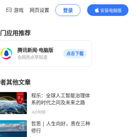
游戏
网页设置
登录
安装电脑版
内容更精彩
门应用推荐
腾讯新闻·电脑版
点击下载
全网热点早知道
者其他文章
程乐：全球人工智能治理体
系的时代之问及未来之路
-6小时前
哲思 | 人生向好，贵在三种
修行