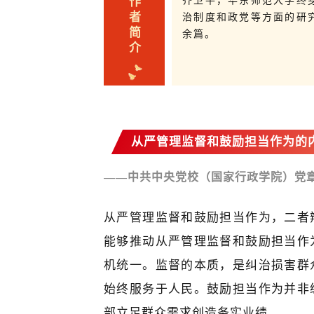
作
齐卫平，华东师范大学终
者
治制度和政党等方面的研
简
余篇。
介
从严管理监督和鼓励担当作为的
—
—
中共中央党校（国家行政学院）党章
从严管理监督和鼓励担当作为，二者
能够推动从严管理监督和鼓励担当作
机统一。监督的本质，是纠治损害群
始终服务于人民。鼓励担当作为并非
部立足群众需求创造务实业绩。