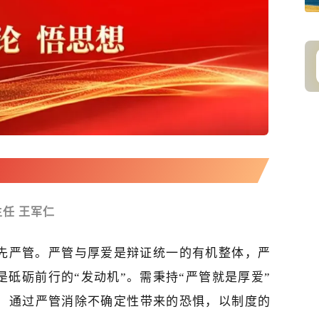
任 王军仁
先严管。严管与厚爱是辩证统一的有机整体，严
是砥砺前行的“发动机”。需秉持“严管就是厚爱”
”，通过严管消除不确定性带来的恐惧，以制度的