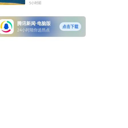
5小时前
腾讯新闻·电脑版
点击下载
24小时陪你追热点