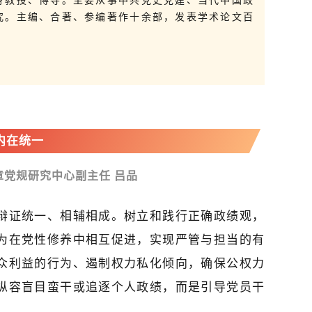
身教授、博导。主要从事中共党史党建、当代中国政
究。主编、合著、参编著作十余部，发表学术论文百
内在统一
党规研究中心副主任 吕品
辩证统一、相辅相成。树立和践行正确政绩观，
为在党性修养中相互促进，实现严管与担当的有
众利益的行为、遏制权力私化倾向，确保公权力
纵容盲目蛮干或追逐个人政绩，而是引导党员干