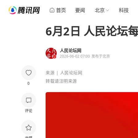
首页
要闻
北京
科技
6月2日 人民论坛每
人民论坛网
2026-06-02 07:00
发布于
北京
来源 |
人民论坛网
转载请注明来源
0
评论