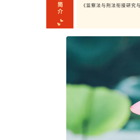
简
《监察法与刑法衔接研究
介