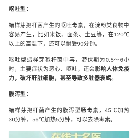
呕吐型：
蜡样芽孢杆菌产生的呕吐毒素，在淀粉类食物中
容易产生，比如米饭、面条、土豆等，在120℃
以上的高温下，还可以耐受90分钟。
呕吐型蜡样芽孢杆菌中毒，潜伏期为0.5～6小
时，主要症状为恶心、呕吐，还会
影响人体免疫
力，破坏肝脏细胞，甚至导致多脏器衰竭。
腹泻型：
蜡样芽孢杆菌产生的腹泻型肠毒素，45℃加热
30分钟，56℃加热5分钟，可以去除毒素。