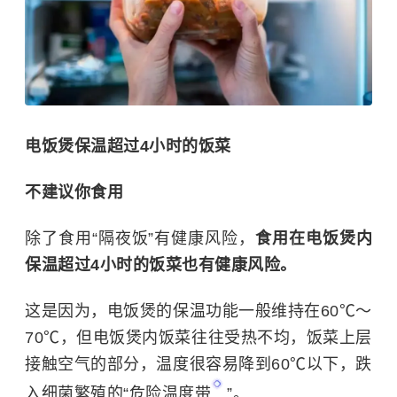
电饭煲保温超过4小时的饭菜
不建议你食用
除了食用“隔夜饭”有健康风险，
食用在电饭煲内
保温超过4小时的饭菜也有健康风险。
这是因为，电饭煲的保温功能一般维持在60℃～
70℃，但电饭煲内饭菜往往受热不均，饭菜上层
接触空气的部分，温度很容易降到60℃以下，跌
入细菌繁殖的“
危险温度带
”。