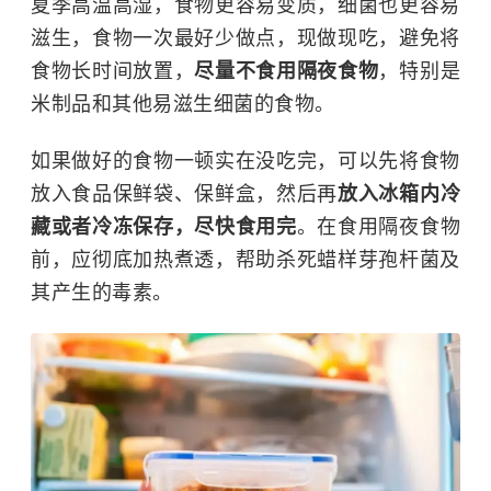
夏季高温高湿，食物更容易变质，细菌也更容易
滋生，食物一次最好少做点，现做现吃，避免将
食物长时间放置，
尽量不食用隔夜食物
，特别是
米制品和其他易滋生细菌的食物。
如果做好的食物一顿实在没吃完，可以先将食物
放入食品保鲜袋、保鲜盒，然后再
放入冰箱内冷
藏或者冷冻保存，尽快食用完
。在食用隔夜食物
前，应彻底加热煮透，帮助杀死蜡样芽孢杆菌及
其产生的毒素。