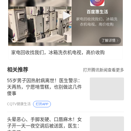
了解详情
家电回收找我们，冰箱洗衣机电视，高价收购
相关推荐
打开腾讯新闻查看更多
55岁男子因热射病离世！医生警示：
天再热，宁愿啃雪糕，也别做这几件
傻事
CQTV健康生活
打开APP
头晕恶心、手脚发硬、口唇麻木！女
子开一天一夜空调后被送医，医生：