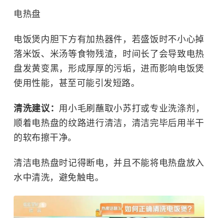
电热盘
电饭煲内胆下方有加热器件，若盛饭时不小心掉
落米饭、米汤等食物残渣，时间长了会导致电热
盘发黄变黑，形成厚厚的污垢，进而影响电饭煲
使用性能，甚至可能引发短路。
清洗建议：
用小毛刷蘸取小苏打或专业洗涤剂，
顺着电热盘的纹路进行清洁，清洁完毕后用半干
的软布擦干净。
清洁电热盘时记得断电，并且不能将电热盘放入
水中清洗，避免触电。