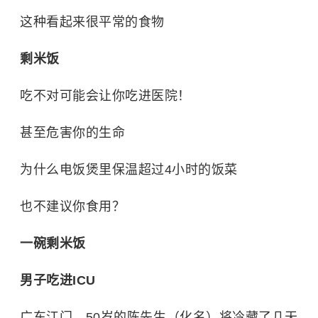
这种看起来很平常的食物
剩米饭
吃不对可能会让你吃进医院！
甚至危害你的生命
为什么电饭煲里保温超过4小时的饭菜
也不建议你食用？
一碗剩米饭
男子吃进ICU
广东江门，50岁的陈先生（化名）将冷藏了几天