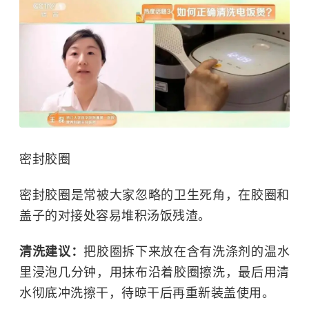
密封胶圈
密封胶圈是常被大家忽略的卫生死角，在胶圈和
盖子的对接处容易堆积汤饭残渣。
清洗建议：
把胶圈拆下来放在含有洗涤剂的温水
里浸泡几分钟，用抹布沿着胶圈擦洗，最后用清
水彻底冲洗擦干，待晾干后再重新装盖使用。