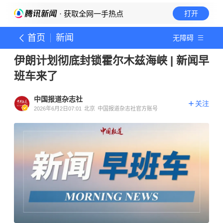
· 获取全网一手热点
打开
首页
新闻
无障碍
伊朗计划彻底封锁霍尔木兹海峡 | 新闻早
班车来了
中国报道杂志社
关注
2026年6月2日07:01
北京
中国报道杂志社官方账号