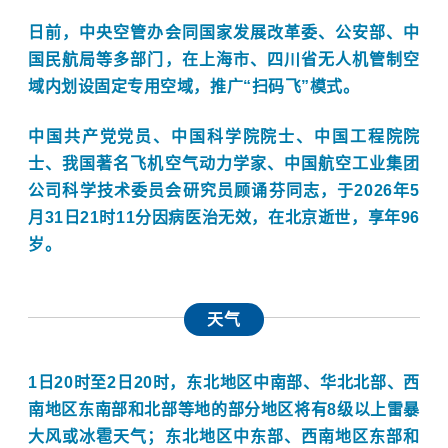
日前，中央空管办会同国家发展改革委、公安部、中
国民航局等多部门，在上海市、四川省无人机管制空
域内划设固定专用空域，推广“扫码飞”模式。
中国共产党党员、
中国科学院
院士、中国工程院院
士、我国著名飞机空气动力学家、中国航空工业集团
公司科学技术委员会研究员
顾诵芬
同志，于2026年5
月31日21时11分因病医治无效，在北京逝世，享年96
岁。
天气
1日20时至2日20时，东北地区中南部、华北北部、西
南地区东南部和北部等地的部分地区将有8级以上雷暴
大风或冰雹天气；东北地区中东部、西南地区东部和