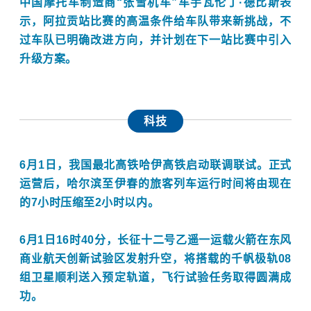
中国摩托车制造商“张雪机车”车手瓦伦丁·德比斯表
示，阿拉贡站比赛的高温条件给车队带来新挑战，不
过车队已明确改进方向，并计划在下一站比赛中引入
升级方案。
科技
6月1日，我国最北高铁哈伊高铁启动联调联试。正式
运营后，哈尔滨至伊春的旅客列车运行时间将由现在
的7小时压缩至2小时以内。
6月1日16时40分，长征十二号乙遥一运载火箭在东风
商业航天创新试验区发射升空，将搭载的千帆极轨08
组卫星顺利送入预定轨道，飞行试验任务取得圆满成
功。