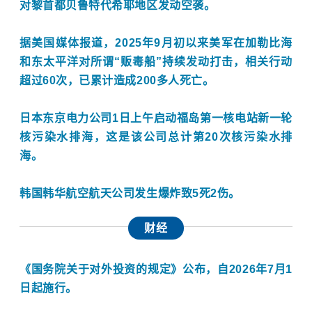
对黎首都贝鲁特代希耶地区发动空袭。
据美国媒体报道，2025年9月初以来美军在加勒比海
和东太平洋对所谓“贩毒船”持续发动打击，相关行动
超过60次，已累计造成200多人死亡。
日本东京电力公司1日上午启动
福岛第一核电站
新一轮
核污染水排海，这是该公司总计第20次核污染水排
海。
韩国韩华航空航天公司发生爆炸致5死2伤。
财经
《国务院关于对外投资的规定》公布，自2026年7月1
日起施行。