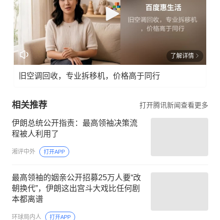
了解详情
旧空调回收，专业拆移机，价格高于同行
相关推荐
打开腾讯新闻查看更多
伊朗总统公开指责：最高领袖决策流
程被人利用了
湘评中外
打开APP
最高领袖的姻亲公开招募25万人要“改
朝换代”，伊朗这出宫斗大戏比任何剧
本都离谱
环球局内人
打开APP