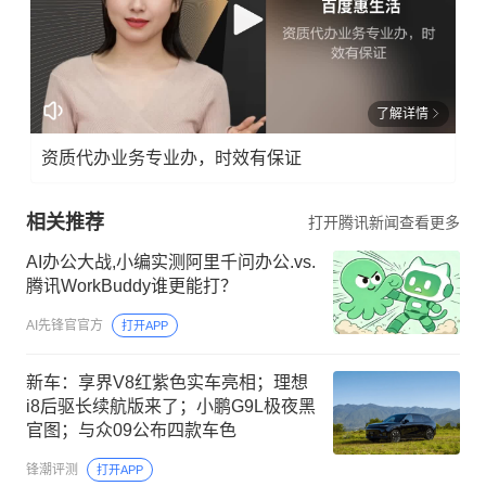
了解详情
资质代办业务专业办，时效有保证
相关推荐
打开腾讯新闻查看更多
AI办公大战,小编实测阿里千问办公.vs.
腾讯WorkBuddy谁更能打？
AI先锋官官方
打开APP
新车：享界V8红紫色实车亮相；理想
i8后驱长续航版来了；小鹏G9L极夜黑
官图；与众09公布四款车色
锋潮评测
打开APP