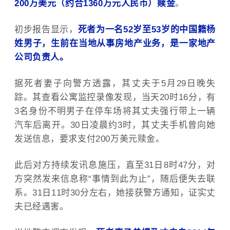
200万美元（约合1360万元人民币）赎金
。
初步报告显示，
死者为一名52岁至53岁的中国籍杨
姓男子，生前在当地从事房地产业务，是一家地产
公司负责人。
据死者妻子向警方透露，其丈夫于5月29日晚失
踪。其查看公寓监控录像发现，当天20时16分，有
3名身份不明男子在停车场将其丈夫强行带上一辆
汽车后离开。30日凌晨约3时，其丈夫手机曾向她
发送信息，要求支付200万美元赎金。
此后对方持续发讯息施压，直至31日8时47分，对
方突然发来信息称“事情到此为止”，随后便失去联
系。31日11时30分左右，她接获警方通知，证实丈
夫已经遇害。