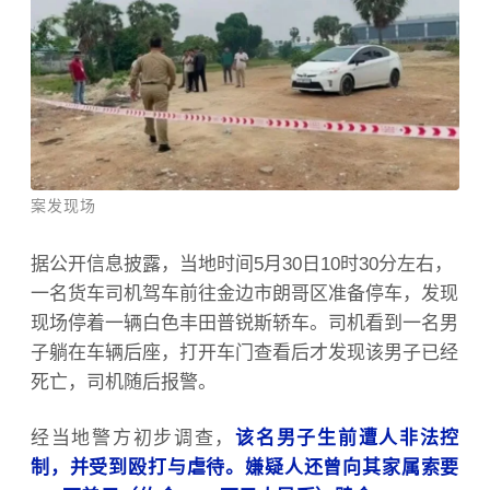
案发现场
据公开信息披露，当地时间5月30日10时30分左右，
一名货车司机驾车前往金边市朗哥区准备停车，发现
现场停着一辆白色
丰田普锐斯
轿车。司机看到一名男
子躺在车辆后座，打开车门查看后才发现该男子已经
死亡，司机随后报警。
经当地警方初步调查，
该名男子生前遭人非法控
制，并受到殴打与虐待。嫌疑人还曾向其家属索要