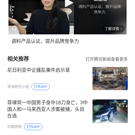
了解详情
调料产品认证，提升品牌竞争力
相关推荐
打开腾讯新闻查看更多
尼日利亚中企骚乱事件启示录
非洲研究小组
打开APP
菲律宾一中国男子身中18刀身亡，3中
国人和一马来西亚人涉案被捕，头目
在逃
中国侨网
打开APP