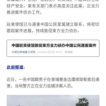
财产安全。柬有关部门表示高度关注此案，正全力
推进案件侦办工作。
驻柬使馆已与遇害中国公民家属建立联系，将密切
跟踪案件进展，持续敦促柬方全力侦办。
此前报道↓
近日，一名中国籍男子在
柬埔寨
金边遭绑架勒索后遇
害，当地警方正在全力追捕涉案人员。