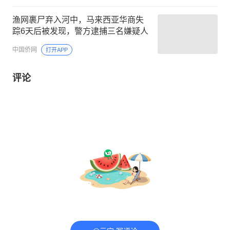
渔网裹尸弃入河中，马来西亚华商失
踪6天后被发现，警方逮捕三名嫌疑人
中国侨网
打开APP
评论