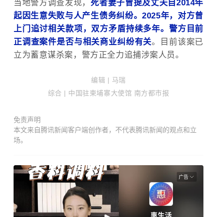
当地警方调查发现，
死者妻子曾提及丈夫自2014年
起因生意失败与人产生债务纠纷。2025年，对方曾
上门追讨相关款项，双方矛盾持续多年。警方目前
正调查案件是否与相关商业纠纷有关
。目前该案已
立为蓄意谋杀案，警方正全力追捕涉案人员。
编辑 | 马瑞
综合 | 中国驻柬埔寨大使馆 南方都市报
免责声明
本文来自腾讯新闻客户端创作者，不代表腾讯新闻的观点和立
场。
广告