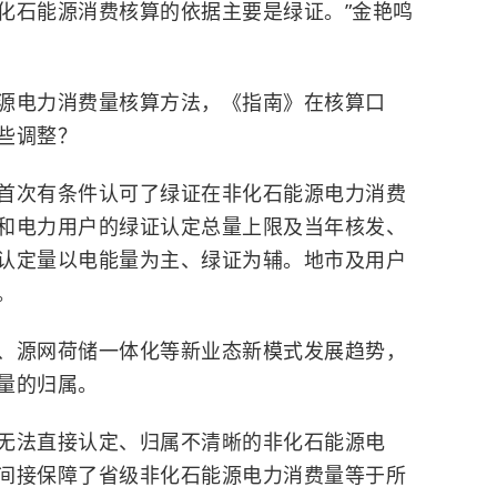
化石能源消费核算的依据主要是绿证。”金艳鸣
源电力消费量核算方法，《指南》在核算口
些调整？
首次有条件认可了绿证在非化石能源电力消费
和电力用户的绿证认定总量上限及当年核发、
认定量以电能量为主、绿证为辅。地市及用户
。
、源网荷储一体化等新业态新模式发展趋势，
量的归属。
无法直接认定、归属不清晰的非化石能源电
间接保障了省级非化石能源电力消费量等于所