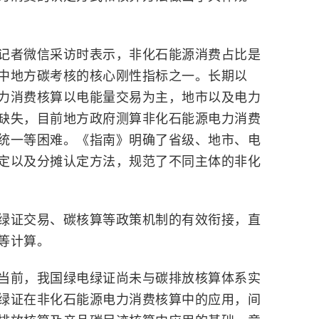
记者微信采访时表示，非化石能源消费占比是
中地方碳考核的核心刚性指标之一。长期以
力消费核算以电能量交易为主，地市以及电力
缺失，目前地方政府测算非化石能源电力消费
统一等困难。《指南》明确了省级、地市、电
定以及分摊认定方法，规范了不同主体的非化
绿证交易、碳核算等政策机制的有效衔接，直
等计算。
当前，我国绿电绿证尚未与碳排放核算体系实
绿证在非化石能源电力消费核算中的应用，间