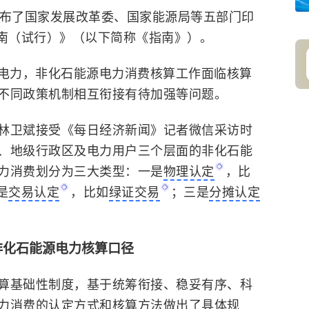
发布了国家发展改革委、国家能源局等五部门印
南（试行）》（以下简称《指南》）。
为电力，非化石能源电力消费核算工作面临核算
不同政策机制相互衔接有待加强等问题。
林卫斌接受《每日经济新闻》记者微信采访时
、地级行政区及电力用户三个层面的非化石能
力消费划分为三大类型：一是
物理认定
，比
是
交易认定
，比如
绿证交易
；三是
分摊认定
非化石能源电力核算口径
算基础性制度，基于统筹衔接、稳妥有序、科
力消费的认定方式和核算方法做出了具体规