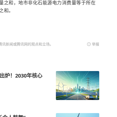
量之和，地市非化石能源电力消费量等于所在
之和。
腾讯新闻或腾讯网的观点和立场。
举报
出炉！2030年核心