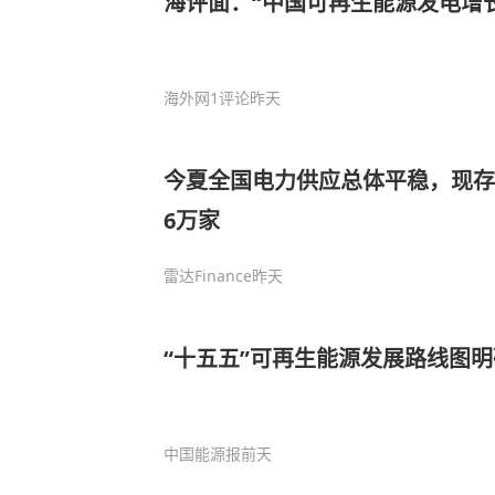
海评面：“中国可再生能源发电增
海外网
1评论
昨天
今夏全国电力供应总体平稳，现存
6万家
雷达Finance
昨天
“十五五”可再生能源发展路线图明
中国能源报
前天