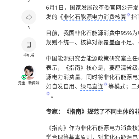
3
6月1日，国家发展改革委官网公开
发的《
非化石能源电力消费核算
指
3
目前，我国非化石能源消费中95%
规则不统一、核算对象覆盖面不足、
手机看
中国能源研究会能源政策研究室主任
表示，《指南》核心是，要厘清省级
源电力消费量。同时将非化石能源电
元宝 · 新闻妹
如自发自用、
绿电直连
等模式；二
。
专家：《指南》规范了不同主体的
《指南》作为非化石能源电力消费核
学合理等基本原则，对非化石能源电