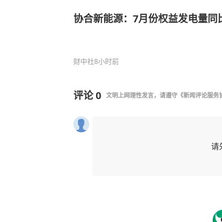
协合新能源：7月份权益发电量同比降
财中社
8小时前
评论
0
文明上网理性发言，请遵守
《新闻评论服务
请