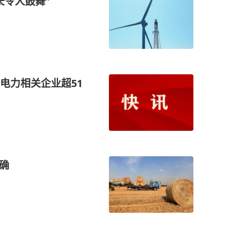
长令人鼓舞”
电力相关企业超51
确