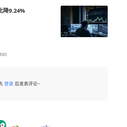
9.24%
协议》
先
登录
后发表评论~