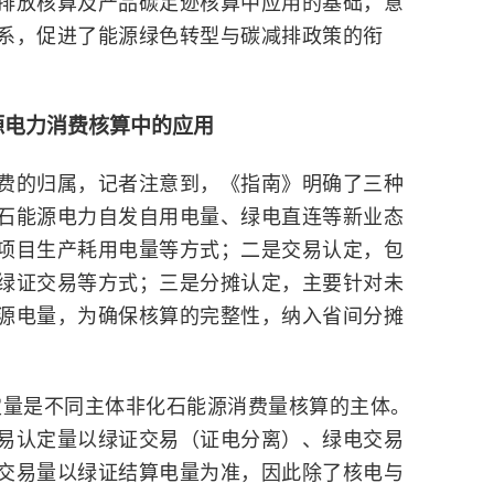
排放核算及产品碳足迹核算中应用的基础，意
系，促进了能源绿色转型与碳减排政策的衔
源电力消费核算中的应用
费的归属，记者注意到，《指南》明确了三种
石能源电力自发自用电量、绿电直连等新业态
项目生产耗用电量等方式；二是交易认定，包
绿证交易等方式；三是分摊认定，主要针对未
源电量，为确保核算的完整性，纳入省间分摊
定量是不同主体非化石能源消费量核算的主体。
易认定量以绿证交易（证电分离）、绿电交易
交易量以绿证结算电量为准，因此除了核电与