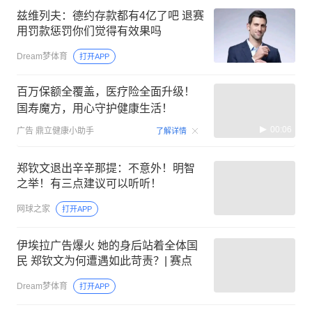
兹维列夫：德约存款都有4亿了吧 退赛
用罚款惩罚你们觉得有效果吗
Dream梦体育
打开APP
百万保额全覆盖，医疗险全面升级！
国寿魔方，用心守护健康生活！
00:06
广告
鼎立健康小助手
了解详情
郑钦文退出辛辛那提：不意外！明智
之举！有三点建议可以听听！
网球之家
打开APP
伊埃拉广告爆火 她的身后站着全体国
民 郑钦文为何遭遇如此苛责？| 赛点
Dream梦体育
打开APP