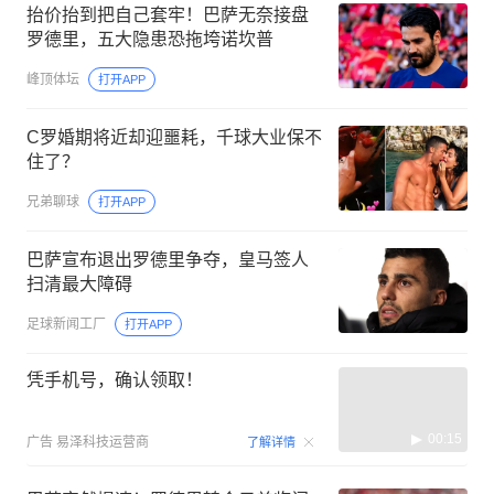
抬价抬到把自己套牢！巴萨无奈接盘
罗德里，五大隐患恐拖垮诺坎普
峰顶体坛
打开APP
C罗婚期将近却迎噩耗，千球大业保不
住了？
兄弟聊球
打开APP
巴萨宣布退出罗德里争夺，皇马签人
扫清最大障碍
足球新闻工厂
打开APP
凭手机号，确认领取！
00:15
广告
易泽科技运营商
了解详情