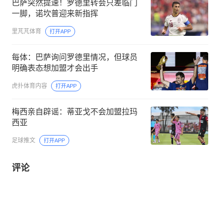
巴萨突然提速！罗德里转会只差临门
一脚，诺坎普迎来新指挥
里芃芃体育
打开APP
每体：巴萨询问罗德里情况，但球员
明确表态想加盟才会出手
虎扑体育内容
打开APP
​梅西亲自辟谣：蒂亚戈不会加盟拉玛
西亚
足球推文
打开APP
评论