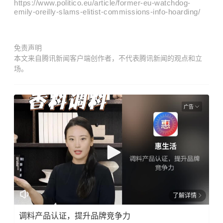
https://www.politico.eu/article/former-eu-watchdog-
emily-oreilly-slams-elitist-commissions-info-hoarding/
免责声明
本文来自腾讯新闻客户端创作者，不代表腾讯新闻的观点和立
场。
广告
了解详情
调料产品认证，提升品牌竞争力