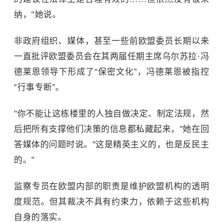
纳，"她说。
非政府组织、媒体，甚至一些前欧盟委员长期以来
一直批评
欧盟委员会
在其两届任期主席乌尔苏拉·冯
德莱恩领导下形成了“保密文化”，冯德莱恩被指控
“行事专断”。
"你不能让这栋楼里的人独自做决定、制定法规，然
后把所有支撑他们决策的信息都私藏起来，"她在回
答媒体的问题时说。"这是精英主义的，也是反民主
的。"
监察专员在欧盟内部的职责是维护欧盟机构的透明
度规范。但其裁决不具有约束力，依赖于这些机构
自身的落实。