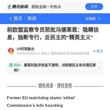
· 获取全网一手热点
打开
首页
新闻
无障碍
前欧盟监察专员怒批冯德莱恩：隐瞒信
息，独断专行，反民主的“精英主义”
24时观象台
关注
2026年6月2日05:15
黑龙江
国际领域创作者 国际领域创作者
问AI
·
奥莱利批评信息不透明，对欧盟民主有何潜在影
响？
Former EU watchdog slams 'elitist'
Commission's info hoarding