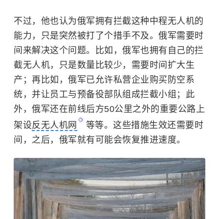
不过，他也认为俄军拥有拦截这种中程无人机的
能力，只是突然被打了个措手不及。俄军需要时
间来解决这个问题。比如，俄军也拥有自己的拦
截无人机，只是数量比较少，需要时间扩大生
产；再比如，俄军已允许
私营企业
购买防空系
统，并让员工与预备役部队组成拦截小组；此
外，俄军还在前线后方50公里之外的重要公路上
架设
反无人机网
等等。这些措施生效还需要时
间，之后，俄军就有可能会恢复推进速度。