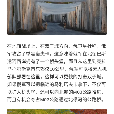
在地面战场上，在双子城方向，俄卫星社称，俄
军攻占了季霍诺夫卡。这意味着俄军在北顿巴斯
运河西岸拥有了一个桥头堡，而且从这里到克拉
马托尔斯克市东郊仅10公里，俄军可以将无人机
部队部署在这里，这样可以更快的打击双子城。
如果俄军可以把临近的马利诺夫卡拿下，不仅可
以扩大桥头堡，还可以向北部的M03公路推进，
而且有机会夺占M03公路通过北顿河的公路桥。