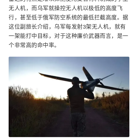
无人机，而乌军就操控无人机以极低的高度飞
行，甚至低于俄军防空系统的最低拦截高度。据
这位副旅长介绍，乌军每发射3架无人机，就有
一架能打中目标，对于这种廉价武器而言，是一
个非常高的命中率。