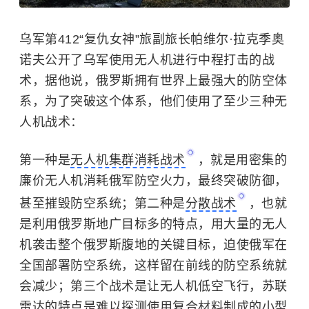
乌军第412“复仇女神”旅副旅长帕维尔·拉克季奥
诺夫公开了乌军使用无人机进行中程打击的战
术，据他说，俄罗斯拥有世界上最强大的防空体
系，为了突破这个体系，他们使用了至少三种无
人机战术：
第一种是
无人机集群消耗战术
，就是用密集的
廉价无人机消耗俄军防空火力，最终突破防御，
甚至摧毁防空系统；第二种是
分散战术
，也就
是利用俄罗斯地广目标多的特点，用大量的无人
机袭击整个俄罗斯腹地的关键目标，迫使俄军在
全国部署防空系统，这样留在前线的防空系统就
会减少；第三个战术是让无人机低空飞行，苏联
雷达的特点是难以探测使用复合材料制成的小型