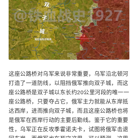
这座公路桥对乌军来说非常重要，乌军沿北顿河
打造了一道防线，以阻挡俄军推向双子城，而这
座公路桥是双子城以东长约20公里河段的唯一一
座公路桥，只要夺占它，俄军主力就能从东岸抵
达西岸，进而推向双子城，而且这座公路桥也将
是俄军在西岸行动的主要后勤线。鉴于它的重要
性，乌军正在反攻季霍诺夫卡，试图将俄军击退