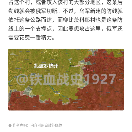
占这个村，或者攻入该村的大部分地区，这条后
勤线就会被俄军切断。不过，乌军新建的防线就
依托这条公路而建，而柳比茨科耶村也是这条防
线上的一个支撑点，因此要想攻占这里，俄军还
需要花费一番精力。
作者声明：内容引用自站外媒体