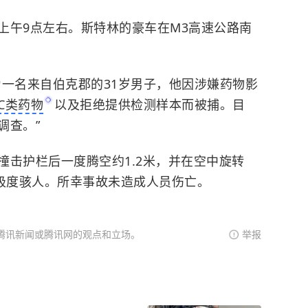
上午9点左右。斯特林的豪车在M3高速公路南
为一名来自伯克郡的31岁男子，他因涉嫌药物影
C类药物
以及拒绝提供检测样本而被捕。目
调查。”
撞击护栏后一度腾空约1.2米，并在空中旋转
面极度骇人。所幸事故未造成人员伤亡。
腾讯新闻或腾讯网的观点和立场。
举报