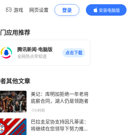
游戏
网页设置
登录
安装电脑版
内容更精彩
门应用推荐
腾讯新闻·电脑版
点击下载
全网热点早知道
者其他文章
美记：库明加拒绝一年老将
底薪合同，湖人仍是领跑者
-7小时前
巴拉圭足协支持因凡蒂诺：
将继续在您领导下努力推动