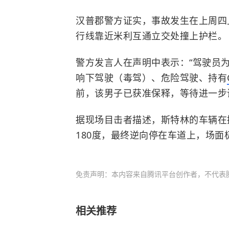
汉普郡警方证实，事故发生在上周四
行线靠近米利互通立交处撞上护栏。
警方发言人在声明中表示：“驾驶员
响下驾驶（毒驾）、危险驾驶、持有
前，该男子已获准保释，等待进一步
据现场目击者描述，斯特林的车辆在
180度，最终逆向停在车道上，场
免责声明：本内容来自腾讯平台创作者，不代表
相关推荐