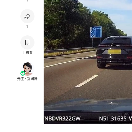
1
1
手机看
元宝 · 新闻妹