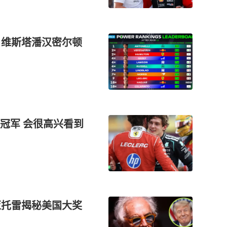
，维斯塔潘汉密尔顿
冠军 会很高兴看到
亚托雷揭秘美国大奖