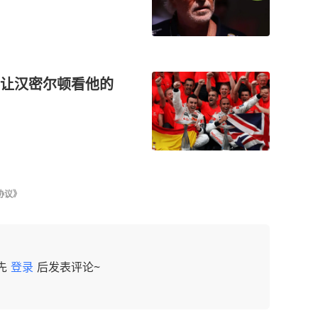
让汉密尔顿看他的
协议》
先
登录
后发表评论~