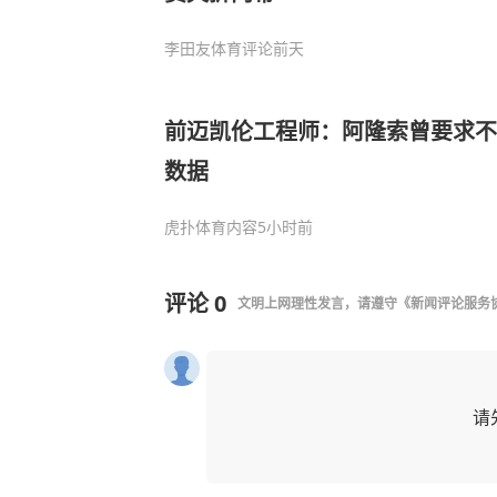
李田友体育评论
前天
前迈凯伦工程师：阿隆索曾要求不
数据
虎扑体育内容
5小时前
评论
0
文明上网理性发言，请遵守
《新闻评论服务
请