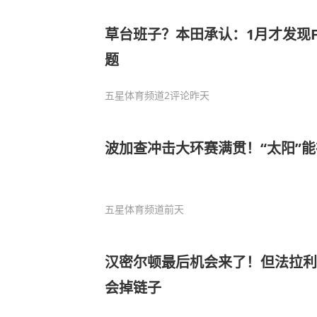
草台班子？本田承认：1月才发现
题
五星体育频道
2评论
昨天
波加查冲击大环赛满贯！“太阳”
五星体育频道
前天
汉密尔顿最后机会来了！但法拉利
会掉链子