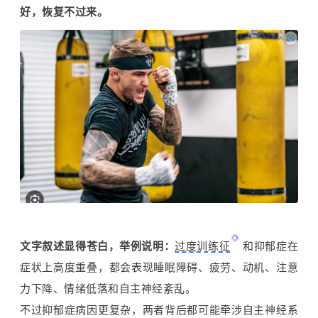
好，恢复不过来。
文字叙述显得苍白，举例说明：
过度训练征
和
抑郁症
在
症状上高度重叠，都会表现
睡眠障碍
、疲劳、动机、注意
力下降、情绪低落和自主神经紊乱。
不过抑郁症病因更复杂，两者背后都可能牵涉自主神经系