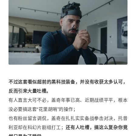
不过这套看似超前的黑科技装备，并没有收获太多认可，
反而引来大量吐槽。
有人直言大可不必，盖奇年事已高、近期战绩平平，根本
没必要搞这套“花里胡哨”的操作；
也有粉丝留言调侃，盖奇在扎扎实实备战拳击对决，托普
利亚却在科幻片剧组打工；
还有人吐槽，搞这么复杂你竟