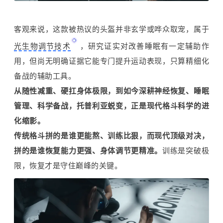
客观来说，这款被热议的头盔并非玄学或哗众取宠，属于
光生物调节技术
，研究证实对改善睡眠有一定辅助作
用，但尚无明确证据它能专门提升运动表现，只算精细化
备战的辅助工具。
从随性减重、硬扛身体极限，到如今深耕神经恢复、睡眠
管理、科学备战，托普利亚蜕变，正是现代格斗科学的进
化缩影。
传统格斗拼的是谁更能熬、训练比狠，而现代顶级对决，
拼的是谁恢复能力更强、身体调节更精准。
训练是突破极
限，恢复才是守住巅峰的关键。