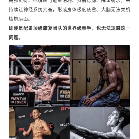
高强负荷、电解质与能量消耗、赛前焦虑、降重脱水，会
持续让神经系统亢奋，形成身体极度疲惫、大脑无法关机
尴尬局面。
即便是配备顶级康复团队的世界级拳手，也无法规避这一
问题。