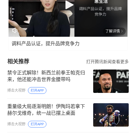
了解详情
调料产品认证，提升品牌竞争力
相关推荐
打开腾讯新闻查看更多
禁令正式解除！新西兰前拳王帕克归
来，他还能冲击世界金腰带吗
搏击大视野
打开APP
重量级大局逐渐明朗！伊陶玛若拿下
赫尔戈维奇，统一战已摆上桌面
搏击大视野
打开APP