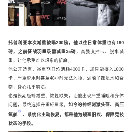
托普利亚本次减重被曝200磅，他以往日常体重也有180
磅，之前征战羽量级需减重35磅
，高强度控卡、脱水减
重，让他承受难以想象的折磨。
他公开透露，减重期日均消耗4000卡，却只能摄入1800
卡，严重脱水时甚至48小时无法入睡，满脑子都是水和食
物，身心几乎崩溃。
也是长期极端减重、恢复缺失，让他出现严重睡眠和身体
问题，最终选择升重轻量级。
如今的神经刺激头盔、
高压
氧舱
、系统化主动恢复，都是他为规避旧疾、保障竞技
状态的手段。