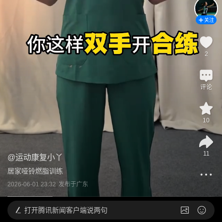
关注
2
评论
10
11
@
运动康复小丫
居家哑铃燃脂训练
2026-06-01 23:32
发布于
广东
打开
腾讯新闻客户端说两句