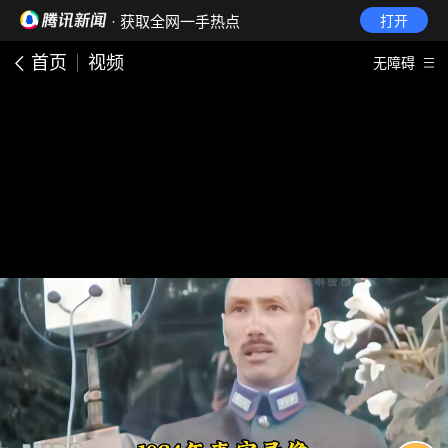
· 获取全网一手热点
打开
首页
视频
无障碍