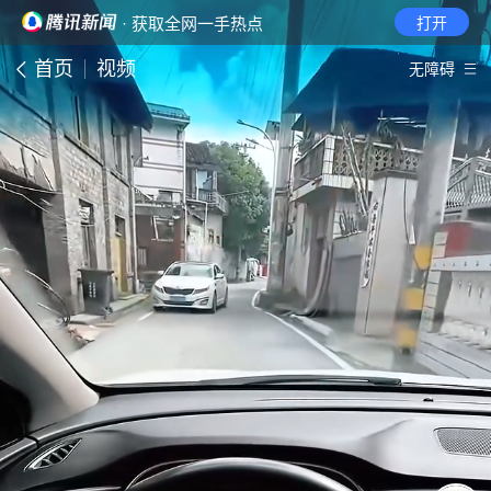
· 获取全网一手热点
打开
首页
视频
无障碍