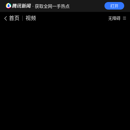
· 获取全网一手热点
打开
首页
视频
无障碍