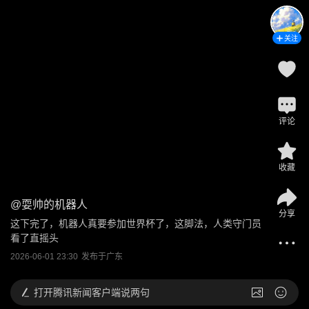
关注
评论
收藏
@
耍帅的机器人
分享
这下完了，机器人真要参加世界杯了，这脚法，人类守门员
看了直摇头
2026-06-01 23:30
发布于
广东
打开
腾讯新闻客户端说两句