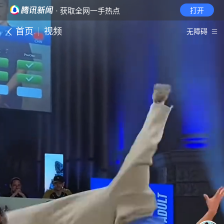
· 获取全网一手热点
打开
首页
视频
无障碍