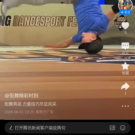
关注
5
评论
收藏
1
@
街舞精彩时刻
街舞男孩 力量技巧尽显风采
2026-06-01 23:25
发布于
广东
打开
腾讯新闻客户端说两句