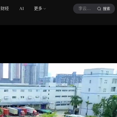
财经
AI
更多
李云飞Afey
搜索