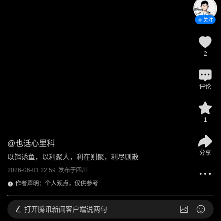
关注
2
评论
1
@
也话心里科
分享
以饵诱鱼，以利聚人，利在则聚，利尽则散
2026-06-01 22:59
发布于
四川
作者声明：个人观点，仅供参考
打开
腾讯新闻客户端说两句