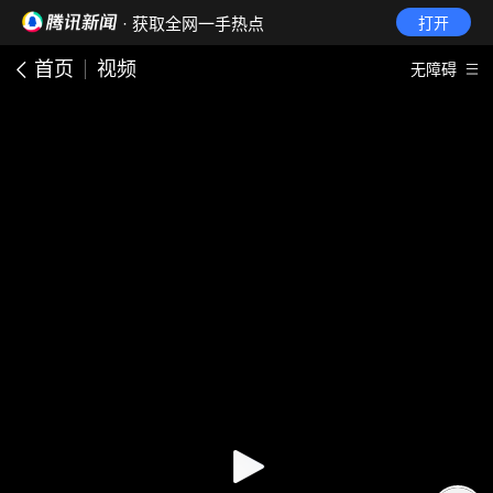
· 获取全网一手热点
打开
首页
视频
无障碍