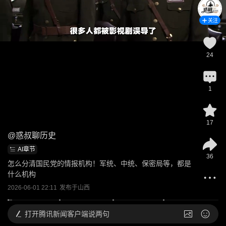
关注
24
1
17
@
惑叔聊历史
AI章节
36
怎么分清国民党的情报机构！军统、中统、保密局等，都是
什么机构
2026-06-01 22:11
发布于
山西
打开
腾讯新闻客户端说两句