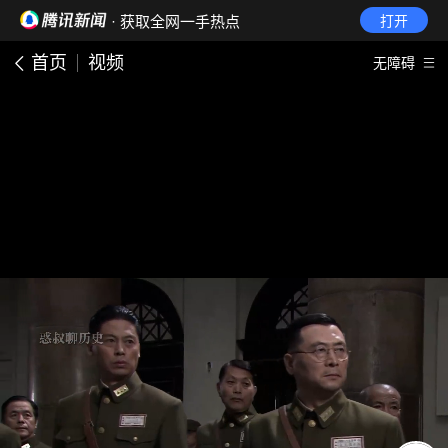
· 获取全网一手热点
打开
首页
视频
无障碍