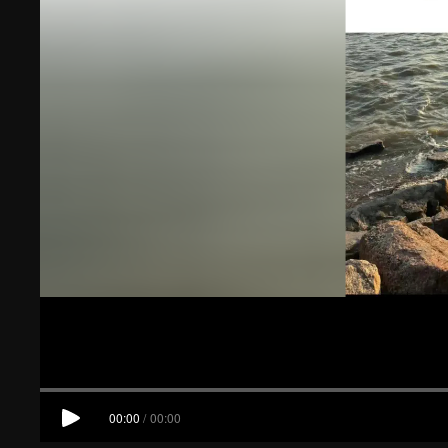
00:00
/
00:00