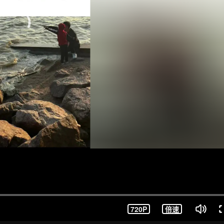
720P
倍速