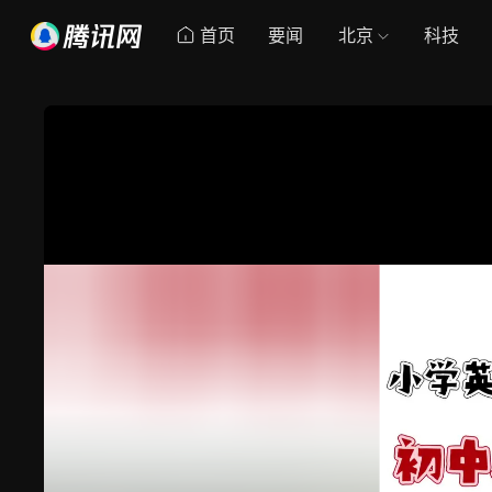
首页
要闻
北京
科技