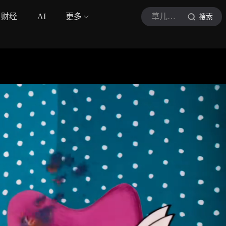
财经
AI
更多
草儿动漫
搜索