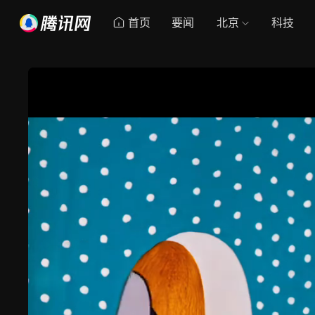
首页
要闻
北京
科技