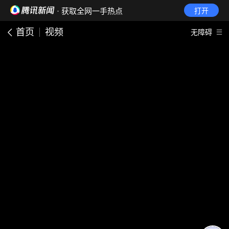
· 获取全网一手热点
打开
首页
视频
无障碍