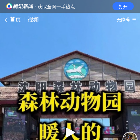
· 获取全网一手热点
打开
首页
视频
无障碍