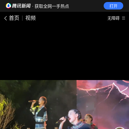
· 获取全网一手热点
打开
首页
视频
无障碍