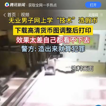
· 获取全网一手热点
打开
首页
视频
无障碍