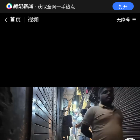
· 获取全网一手热点
打开
首页
视频
无障碍