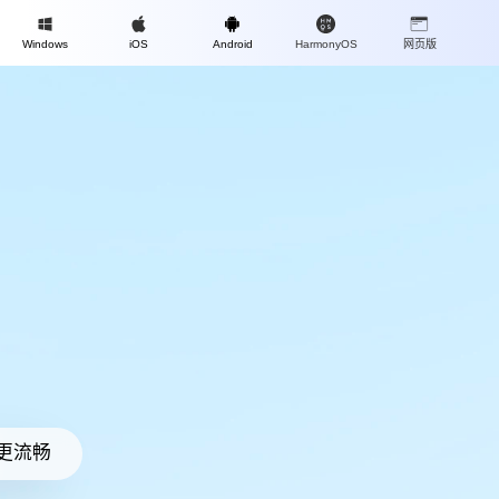
Mac
Windows
iOS
Android