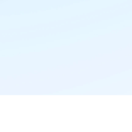
精准推荐·更懂你