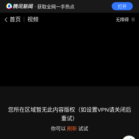
· 获取全网一手热点
打开
首页
视频
无障碍
您所在区域暂无此内容版权（如设置VPN请关闭后
重试）
你可以
刷新
试试