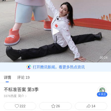
00:24
打开腾讯新闻，看更多热点资讯
详情
评论 19
不标准答案 第3季
关注
3376
热度
简介
222
26
14