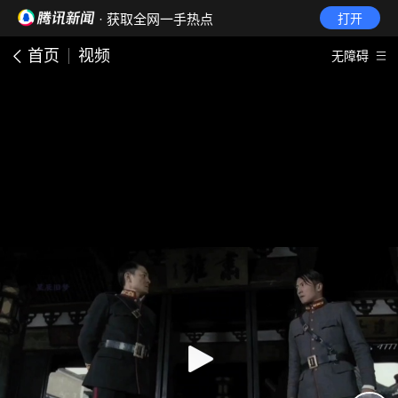
· 获取全网一手热点
打开
首页
视频
无障碍