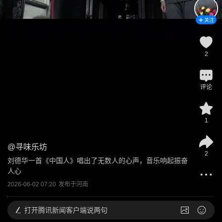
关注
2
评论
1
@
寻味乐坊
2
刘德华一首《中国人》唱出了无数人的心声，音乐响起振奋
人心
2026-06-02 07:20
发布于
河南
打开
腾讯新闻客户端说两句