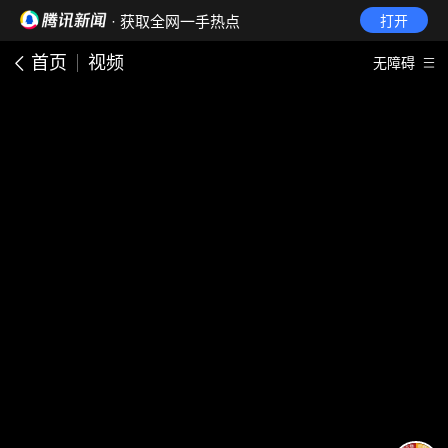
· 获取全网一手热点
打开
首页
视频
无障碍