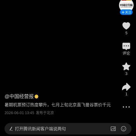
关注
5
评论
3
1
@
中国经营报
暑期机票预订热度攀升，七月上旬北京直飞曼谷票价千元
2026-06-01 13:45
发布于
北京
打开
腾讯新闻客户端说两句