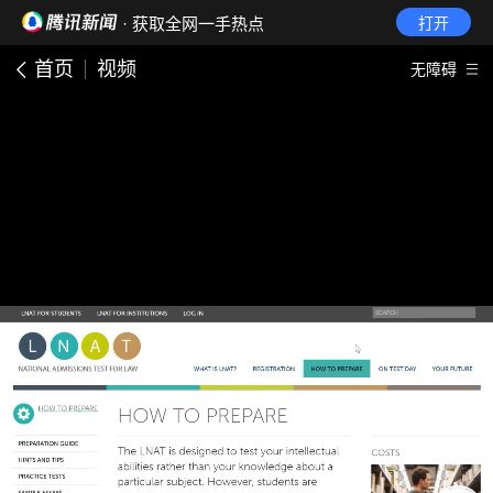
· 获取全网一手热点
打开
首页
视频
无障碍