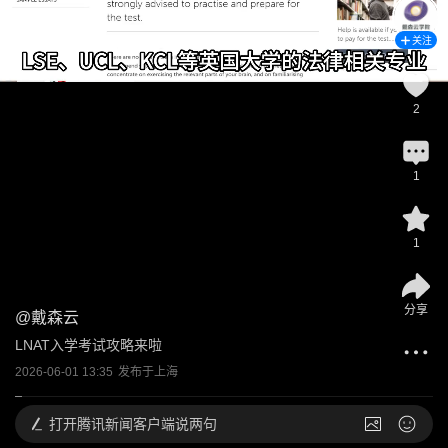
关注
2
1
1
分享
@
戴森云
LNAT入学考试攻略来啦
2026-06-01 13:35
发布于
上海
打开
腾讯新闻客户端说两句