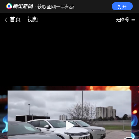
· 获取全网一手热点
打开
首页
视频
无障碍