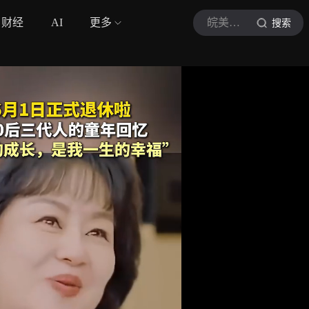
财经
AI
更多
皖美视界
搜索