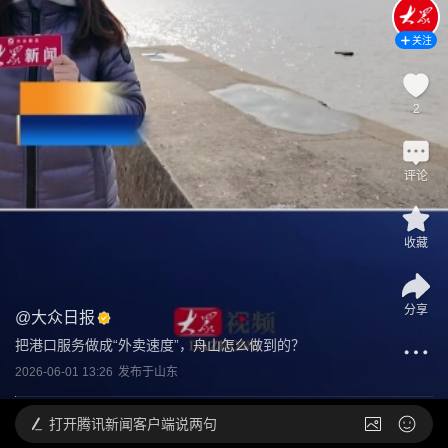
关注
2
评论
收藏
分享
@
大众日报
把港口服务做成“外卖速度”，舟山怎么做到的？
2026-06-01 13:26
发布于
山东
打开
腾讯新闻客户端说两句