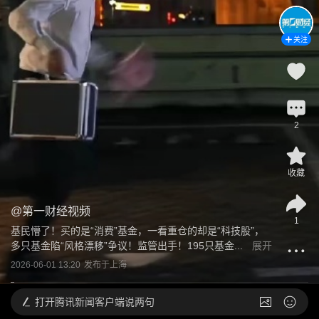
关注
2
收藏
@
第一财经视频
1
基民懵了！买的是“消费”基金，一看重仓的却是“科技股”，
多只基金陷“风格漂移”争议！监管出手！195只基金...
展开
2026-06-01 13:20
发布于
上海
打开
腾讯新闻客户端说两句