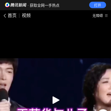
· 获取全网一手热点
打开
首页
视频
无障碍