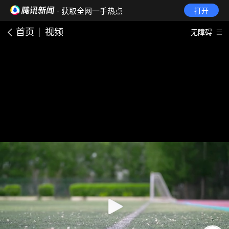
· 获取全网一手热点
打开
首页
视频
无障碍