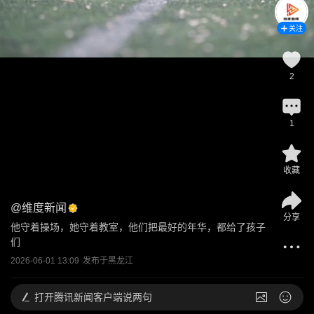
关注
2
1
收藏
@
维度新闻
分享
他守着操场，她守着教室，他们把最好的年华，都给了孩子
们
2026-06-01 13:09
发布于
黑龙江
打开
腾讯新闻客户端说两句