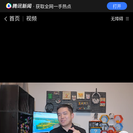
· 获取全网一手热点
打开
首页
视频
无障碍