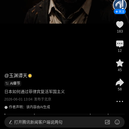
关注
183
12
45
@
玉渊谭天
AI章节
58
日本如何通过菲律宾复活军国主义
2026-06-01 13:04
发布于
北京
作者声明：该内容由AI生成
打开
腾讯新闻客户端说两句