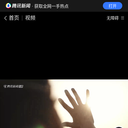
· 获取全网一手热点
打开
首页
视频
无障碍