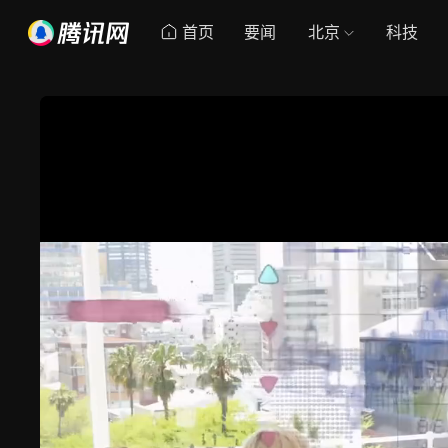
首页
要闻
北京
科技