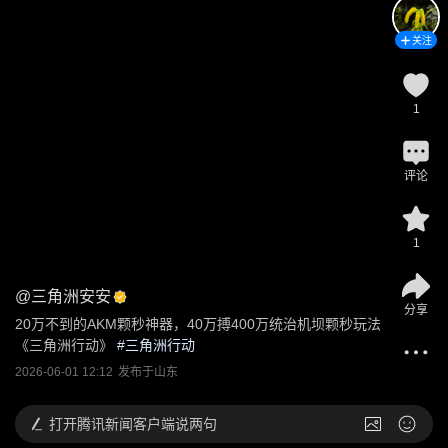
关注
1
评论
1
@
三角洲安安
分享
20万不到的AKM颗秒神器，40万搏400万统治机坝颗秒玩法
《三角洲行动》
 #
三角洲行动
2026-06-01 12:12
发布于
山东
打开
腾讯新闻客户端说两句