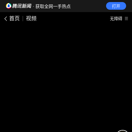
· 获取全网一手热点
打开
首页
视频
无障碍