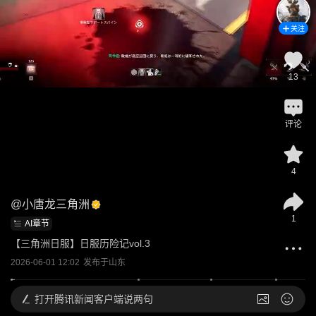
关注
13
评论
4
@
小唐龙三角洲
1
AI章节
【三角洲日服】日服历险记vol.3
2026-06-01 12:02
发布于
山东
打开
腾讯新闻客户端说两句