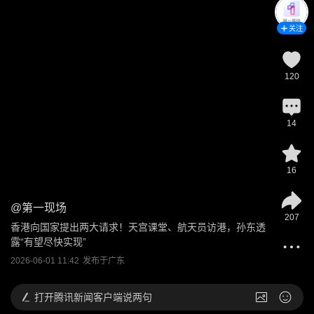
关注
120
14
16
@
第一现场
207
香港向国家提出两大请求！天宫课堂、航天员访港，孙东透
露“有望尽快实现”
2026-06-01 11:42
发布于
广东
打开
腾讯新闻客户端说两句