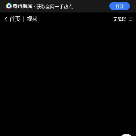
· 获取全网一手热点
打开
首页
视频
无障碍